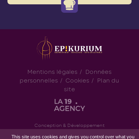
Mentions légales
/
Données
personnelles
/
Cookies
/
Plan du
site
Conception & Développement
This site uses cookies and gives you control over what you