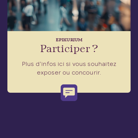
EPIKURIUM
Participer ?
Plus d’infos ici si vous souhaitez
exposer ou concourir.