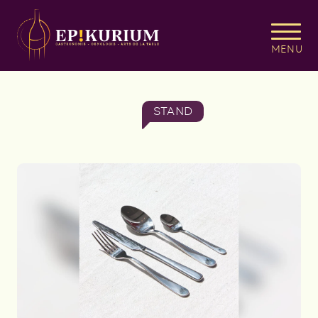
MENU
STAND